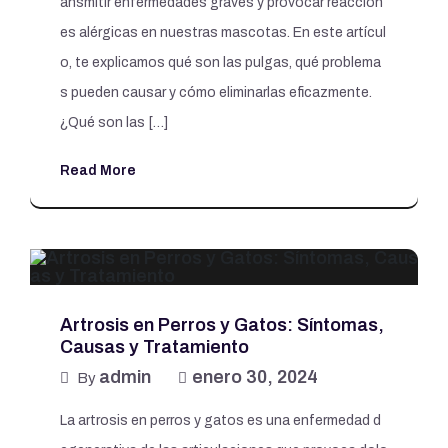
ansmitir enfermedades graves y provocar reaccion
es alérgicas en nuestras mascotas. En este artícul
o, te explicamos qué son las pulgas, qué problema
s pueden causar y cómo eliminarlas eficazmente.
¿Qué son las […]
Read More
Artrosis en Perros y Gatos: Síntomas,
Causas y Tratamiento
admin
enero 30, 2024
By
La artrosis en perros y gatos es una enfermedad d