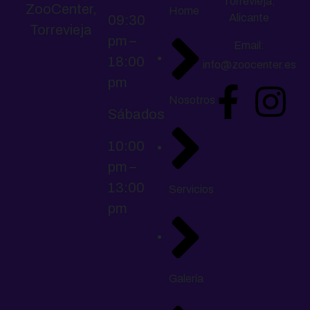
Torrevieja,
ZooCenter,
Home
Alicante
09:30
Torrevieja
pm –
Email:
18:00
info@zoocenter.es
pm
Nosotros
Sábados
10:00
pm –
13:00
Servicios
pm
Galería