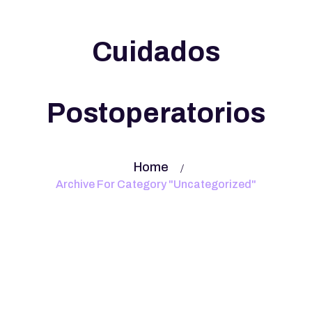
Cuidados
Postoperatorios
Home
Archive For Category "Uncategorized"