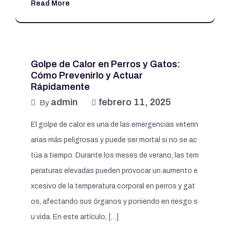
Read More
Golpe de Calor en Perros y Gatos:
Cómo Prevenirlo y Actuar
Rápidamente
admin
febrero 11, 2025
By
El golpe de calor es una de las emergencias veterin
arias más peligrosas y puede ser mortal si no se ac
túa a tiempo. Durante los meses de verano, las tem
peraturas elevadas pueden provocar un aumento e
xcesivo de la temperatura corporal en perros y gat
os, afectando sus órganos y poniendo en riesgo s
u vida. En este artículo, […]