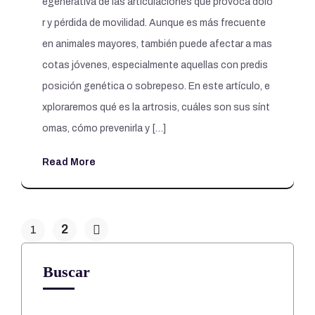
egenerativa de las articulaciones que provoca dolo
r y pérdida de movilidad. Aunque es más frecuente
en animales mayores, también puede afectar a mas
cotas jóvenes, especialmente aquellas con predis
posición genética o sobrepeso. En este artículo, e
xploraremos qué es la artrosis, cuáles son sus sínt
omas, cómo prevenirla y […]
Read More
2
1
Buscar