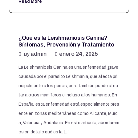
Read More
¿Qué es la Leishmaniosis Canina?
Síntomas, Prevención y Tratamiento
admin
enero 24, 2025
By
La Leishmaniosis Canina es una enfermedad grave
causada por el parásito Leishmania, que afecta pri
ncipalmente a los perros, pero también puede afec
tar a otros mamíferos e incluso a los humanos. En
España, esta enfermedad está especialmente pres
ente en zonas mediterráneas como Alicante, Murci
a, Valencia y Andalucía. En este artículo, abordarem
os en detalle qué es la […]