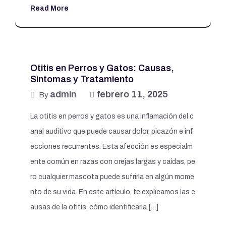
Read More
Otitis en Perros y Gatos: Causas,
Síntomas y Tratamiento
admin
febrero 11, 2025
By
La otitis en perros y gatos es una inflamación del c
anal auditivo que puede causar dolor, picazón e inf
ecciones recurrentes. Esta afección es especialm
ente común en razas con orejas largas y caídas, pe
ro cualquier mascota puede sufrirla en algún mome
nto de su vida. En este artículo, te explicamos las c
ausas de la otitis, cómo identificarla […]