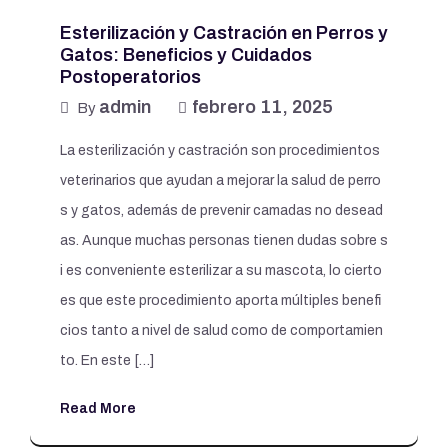
Esterilización y Castración en Perros y
Gatos: Beneficios y Cuidados
Postoperatorios
admin
febrero 11, 2025
By
La esterilización y castración son procedimientos
veterinarios que ayudan a mejorar la salud de perro
s y gatos, además de prevenir camadas no desead
as. Aunque muchas personas tienen dudas sobre s
i es conveniente esterilizar a su mascota, lo cierto
es que este procedimiento aporta múltiples benefi
cios tanto a nivel de salud como de comportamien
to. En este […]
Read More