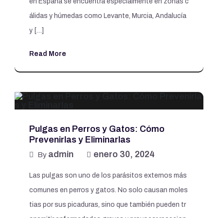
en España se encuentra especialmente en zonas c
álidas y húmedas como Levante, Murcia, Andalucía
y […]
Read More
Pulgas en Perros y Gatos: Cómo
Prevenirlas y Eliminarlas
admin
enero 30, 2024
By
Las pulgas son uno de los parásitos externos más
comunes en perros y gatos. No solo causan moles
tias por sus picaduras, sino que también pueden tr