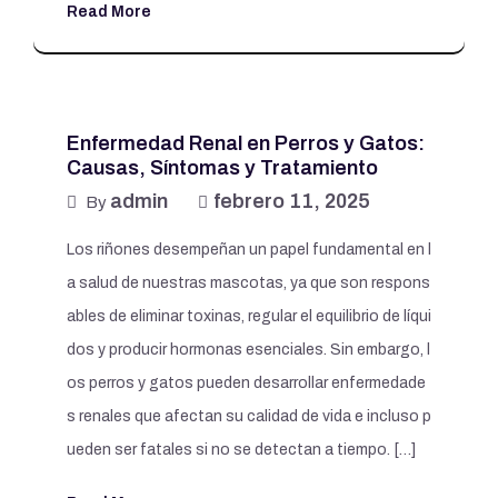
Read More
Enfermedad Renal en Perros y Gatos:
Causas, Síntomas y Tratamiento
admin
febrero 11, 2025
By
Los riñones desempeñan un papel fundamental en l
a salud de nuestras mascotas, ya que son respons
ables de eliminar toxinas, regular el equilibrio de líqui
dos y producir hormonas esenciales. Sin embargo, l
os perros y gatos pueden desarrollar enfermedade
s renales que afectan su calidad de vida e incluso p
ueden ser fatales si no se detectan a tiempo. […]