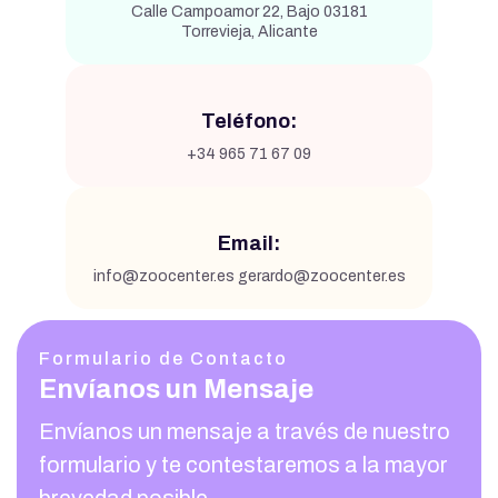
Calle Campoamor 22, Bajo 03181
Torrevieja, Alicante
Teléfono:
+34 965 71 67 09
Email:
info@zoocenter.es gerardo@zoocenter.es
Formulario de Contacto
Envíanos un Mensaje
Envíanos un mensaje a través de nuestro
formulario y te contestaremos a la mayor