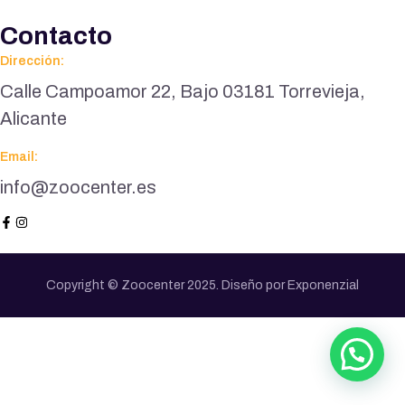
Contacto
Dirección:
Calle Campoamor 22, Bajo 03181 Torrevieja,
Alicante
Email:
info@zoocenter.es
Copyright © Zoocenter 2025. Diseño por Exponenzial