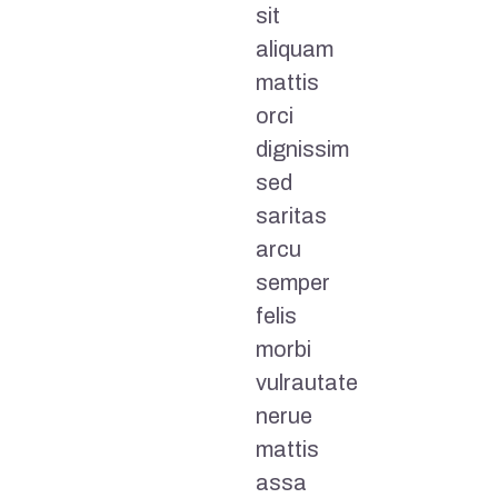
sit
aliquam
mattis
orci
dignissim
sed
saritas
arcu
semper
felis
morbi
vulrautate
nerue
mattis
assa