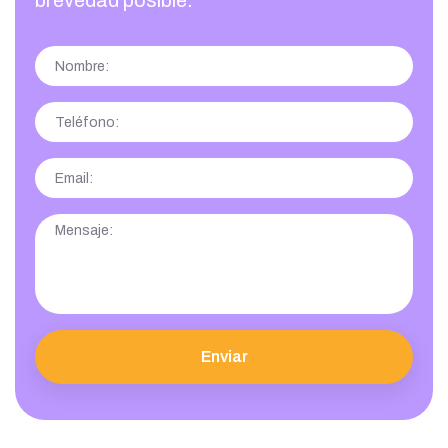
brevedad posible.
Enviar