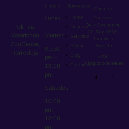
Horario
Navegación
Contacto
Home
Lunes
Dirección:
Calle Campoamor
Clínica
–
Nosotros
22, Bajo 03181
Veterinaria
Viernes
Servicios
Torrevieja,
ZooCenter,
Galería
Alicante
09:30
Torrevieja
Blog
Email:
pm –
info@zoocenter.es
Contacto
18:00
pm
Sábados
10:00
pm –
13:00
pm