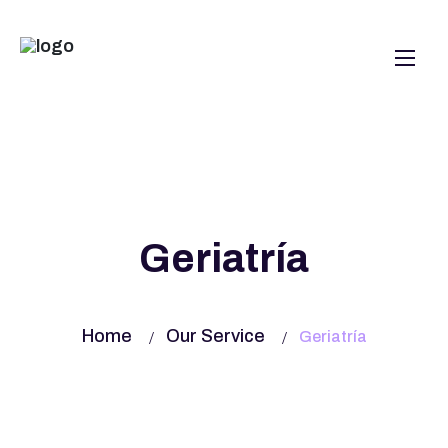
Geriatría
Home
Our Service
Geriatría