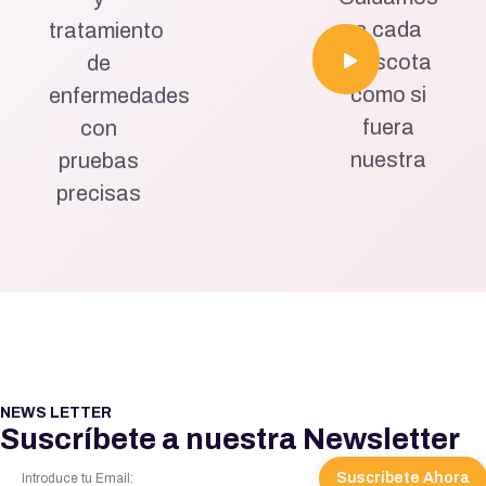
a cada
tratamiento
mascota
de
como si
enfermedades
fuera
con
nuestra
pruebas
precisas
NEWS LETTER
Suscríbete a nuestra Newsletter
Suscríbete Ahora