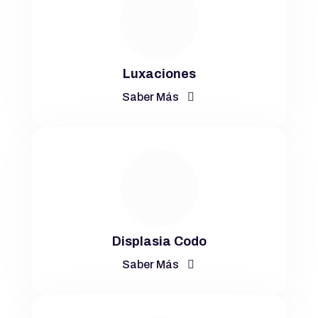
Luxaciones
Saber Más
Displasia Codo
Saber Más