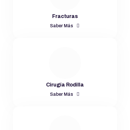
Fracturas
Saber Más
Cirugía Rodilla
Saber Más