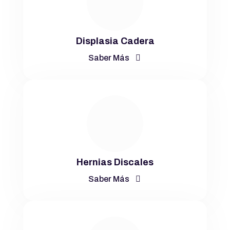
Displasia Cadera
Saber Más
Hernias Discales
Saber Más