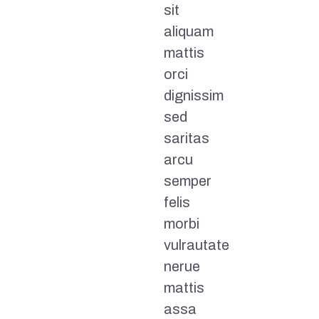
sit
aliquam
mattis
orci
dignissim
sed
saritas
arcu
semper
felis
morbi
vulrautate
nerue
mattis
assa