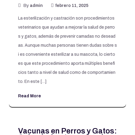
By
admin
febrero 11, 2025
La esterilización y castración son procedimientos
veterinarios que ayudan a mejorar la salud de perro
s y gatos, además de prevenir camadas no desead
as. Aunque muchas personas tienen dudas sobre s
i es conveniente esterilizar a su mascota, lo cierto
es que este procedimiento aporta múltiples benefi
cios tanto a nivel de salud como de comportamien
to. En este […]
Read More
Vacunas en Perros y Gatos: