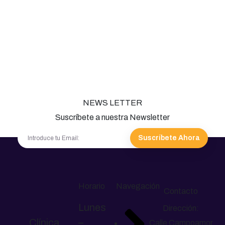
NEWS LETTER
Suscríbete a nuestra Newsletter
Suscríbete Ahora
Horario
Navegación
Contacto
Lunes
Dirección:
Clínica
–
Calle Campoamor