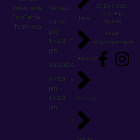
22, Bajo 03181
Veterinaria
Viernes
Torrevieja,
ZooCenter,
Home
Alicante
09:30
Torrevieja
pm –
Email:
18:00
info@zoocenter.es
pm
Nosotros
Sábados
10:00
pm –
13:00
Servicios
pm
Galería