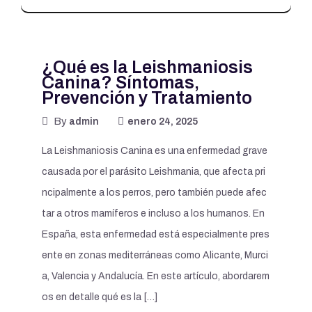
¿Qué es la Leishmaniosis
Canina? Síntomas,
Prevención y Tratamiento
By
admin
enero 24, 2025
La Leishmaniosis Canina es una enfermedad grave
causada por el parásito Leishmania, que afecta pri
ncipalmente a los perros, pero también puede afec
tar a otros mamíferos e incluso a los humanos. En
España, esta enfermedad está especialmente pres
ente en zonas mediterráneas como Alicante, Murci
a, Valencia y Andalucía. En este artículo, abordarem
os en detalle qué es la […]