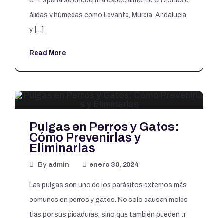
en España se encuentra especialmente en zonas c
álidas y húmedas como Levante, Murcia, Andalucía
y […]
Read More
Pulgas en Perros y Gatos:
Cómo Prevenirlas y
Eliminarlas
By
admin
enero 30, 2024
Las pulgas son uno de los parásitos externos más
comunes en perros y gatos. No solo causan moles
tias por sus picaduras, sino que también pueden tr