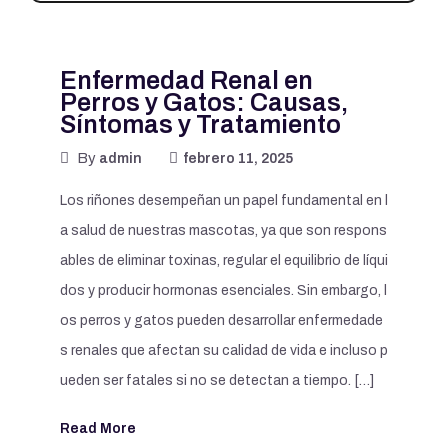
Enfermedad Renal en
Perros y Gatos: Causas,
Síntomas y Tratamiento
By
admin
febrero 11, 2025
Los riñones desempeñan un papel fundamental en l
a salud de nuestras mascotas, ya que son respons
ables de eliminar toxinas, regular el equilibrio de líqui
dos y producir hormonas esenciales. Sin embargo, l
os perros y gatos pueden desarrollar enfermedade
s renales que afectan su calidad de vida e incluso p
ueden ser fatales si no se detectan a tiempo. […]
Read More