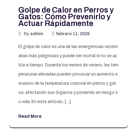
Golpe de Calor en Perros y
Gatos: Cómo Prevenirlo y
Actuar Rápidamente
By
admin
febrero 11, 2025
El golpe de calor es una de las emergencias veterin
arias más peligrosas y puede ser mortal si no se ac
túa a tiempo. Durante los meses de verano, las tem
peraturas elevadas pueden provocar un aumento e
xcesivo de la temperatura corporal en perros y gat
os, afectando sus órganos y poniendo en riesgo s
u vida. En este artículo, […]
Read More