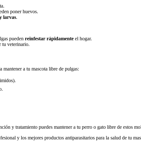
ta.
ueden poner huevos.
y larvas
.
pulgas pueden
reinfestar rápidamente
el hogar.
 tu veterinario.
a mantener a tu mascota libre de pulgas:
imidos).
o.
ción y tratamiento puedes mantener a tu perro o gato libre de estos mol
esional y los mejores productos antiparasitarios para la salud de tu mas