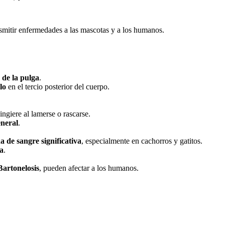
nsmitir enfermedades a las mascotas y a los humanos.
a de la pulga
.
lo
en el tercio posterior del cuerpo.
ingiere al lamerse o rascarse.
eneral
.
a de sangre significativa
, especialmente en cachorros y gatitos.
ía
.
Bartonelosis
, pueden afectar a los humanos.