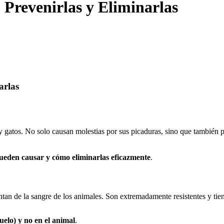
 Prevenirlas y Eliminarlas
arlas
y gatos. No solo causan molestias por sus picaduras, sino que también
ueden causar y cómo eliminarlas eficazmente
.
tan de la sangre de los animales. Son extremadamente resistentes y ti
uelo) y no en el animal
.