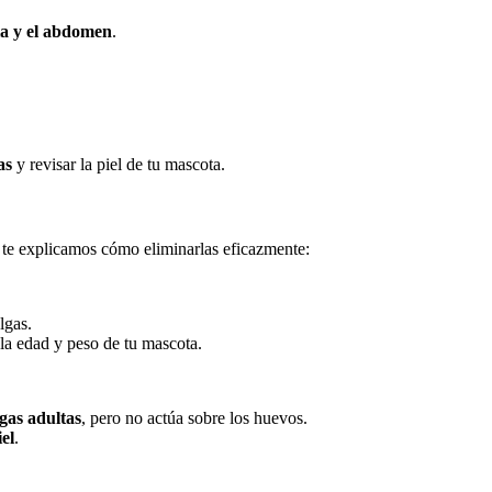
ola y el abdomen
.
as
y revisar la piel de tu mascota.
 te explicamos cómo eliminarlas eficazmente:
lgas.
 la edad y peso de tu mascota.
lgas adultas
, pero no actúa sobre los huevos.
iel
.