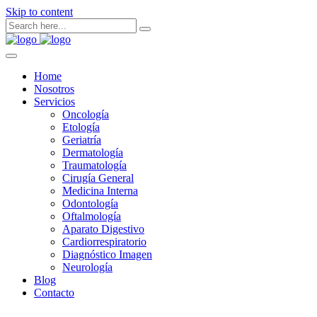
Skip to content
Home
Nosotros
Servicios
Oncología
Etología
Geriatría
Dermatología
Traumatología
Cirugía General
Medicina Interna
Odontología
Oftalmología
Aparato Digestivo
Cardiorrespiratorio
Diagnóstico Imagen
Neurología
Blog
Contacto