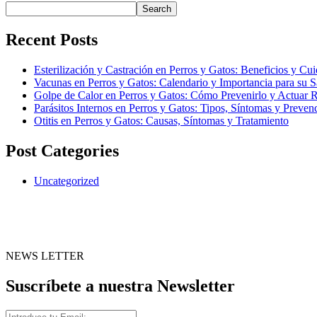
Search
Recent Posts
Esterilización y Castración en Perros y Gatos: Beneficios y Cu
Vacunas en Perros y Gatos: Calendario y Importancia para su S
Golpe de Calor en Perros y Gatos: Cómo Prevenirlo y Actuar 
Parásitos Internos en Perros y Gatos: Tipos, Síntomas y Preven
Otitis en Perros y Gatos: Causas, Síntomas y Tratamiento
Post Categories
Uncategorized
NEWS LETTER
Suscríbete a nuestra Newsletter