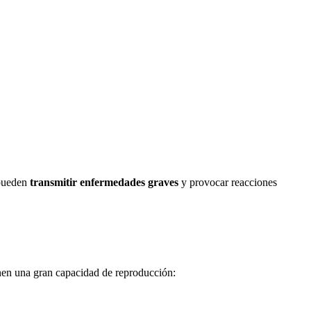
 pueden
transmitir enfermedades graves
y provocar reacciones
enen una gran capacidad de reproducción: