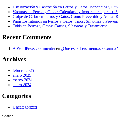
Esterilización y Castración en Perros y Gatos: Beneficios y Cu
Vacunas en Perros y Gatos: Calendario y Importancia para su S
Golpe de Calor en Perros y Gatos: Cómo Prevenirlo y Actuar 
Parásitos Internos en Perros y Gatos: Tipos, Síntomas y Preven
Otitis en Perros y Gatos: Causas, Síntomas y Tratamiento
Recent Comments
A WordPress Commenter
en
¿Qué es la Leishmaniosis Canina?
Archives
febrero 2025
enero 2025
marzo 2024
enero 2024
Categories
Uncategorized
Search