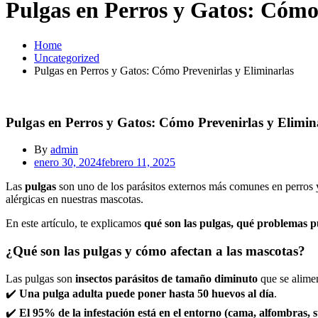
Pulgas en Perros y Gatos: Cómo
Home
Uncategorized
Pulgas en Perros y Gatos: Cómo Prevenirlas y Eliminarlas
Pulgas en Perros y Gatos: Cómo Prevenirlas y Elimin
By
admin
enero 30, 2024
febrero 11, 2025
Las
pulgas
son uno de los parásitos externos más comunes en perros 
alérgicas en nuestras mascotas.
En este artículo, te explicamos
qué son las pulgas, qué problemas p
¿Qué son las pulgas y cómo afectan a las mascotas?
Las pulgas son
insectos parásitos de tamaño diminuto
que se alimen
✔️
Una pulga adulta puede poner hasta 50 huevos al día
.
✔️
El 95% de la infestación está en el entorno (cama, alfombras, s