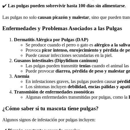
✔️
Las pulgas pueden sobrevivir hasta 100 días sin alimentarse
.
Las pulgas no solo
causan picazón y malestar
, sino que pueden tra
Enfermedades y Problemas Asociados a las Pulgas
Dermatitis Alérgica por Pulgas (DAP)
Se produce cuando el perro o gato es
alérgico a la saliv
Provoca
picor intenso, enrojecimiento y pérdida de pe
Puede causar infecciones secundarias en la piel.
Gusanos intestinales (Dipylidium caninum)
Las pulgas pueden transmitir
tenias
cuando el animal las 
Puede provocar
diarrea, pérdida de peso y malestar g
Anemia
En infestaciones graves, las pulgas pueden causar
pérdid
Los síntomas incluyen
debilidad, encías pálidas y apat
Transmisión de enfermedades zoonóticas
Algunas enfermedades transmitidas por pulgas, como la
¿Cómo saber si tu mascota tiene pulgas?
Algunos signos de infestación por pulgas incluyen: