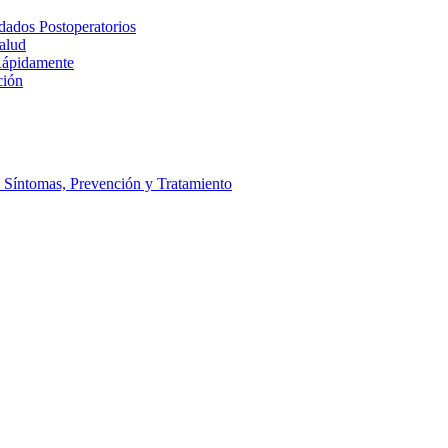
idados Postoperatorios
alud
Rápidamente
ción
 Síntomas, Prevención y Tratamiento