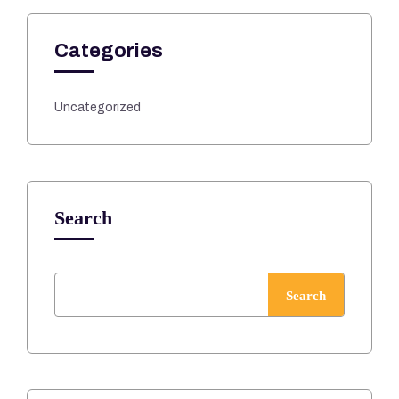
Categories
Uncategorized
Search
Search