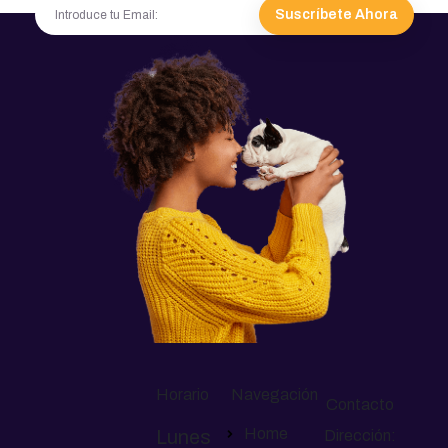
Suscríbete Ahora
Horario
Navegación
Contacto
Home
Lunes
Dirección: