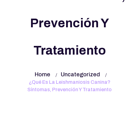
Prevención Y
Tratamiento
Home
Uncategorized
¿Qué Es La Leishmaniosis Canina?
Síntomas, Prevención Y Tratamiento