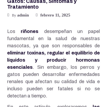
Gatos: Causas, Síntomas y
Tratamiento
admin
febrero 11, 2025
By
Los
riñones
desempeñan un papel
fundamental en la salud de nuestras
mascotas, ya que son responsables de
eliminar toxinas, regular el equilibrio de
líquidos y producir hormonas
esenciales
. Sin embargo, los perros y
gatos pueden desarrollar enfermedades
renales que afectan su calidad de vida e
incluso pueden ser fatales si no se
detectan a tiempo.
En este artículo, exploraremos
las