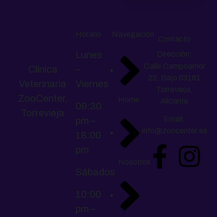
Horario
Navegación
Contacto
Lunes
Dirección:
Calle Campoamor
Clínica
–
22, Bajo 03181
Veterinaria
Viernes
Torrevieja,
ZooCenter,
Home
Alicante
09:30
Torrevieja
Email:
pm –
info@zoocenter.es
18:00
pm
Nosotros
Sábados
10:00
pm –