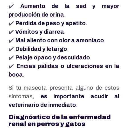
✔️
Aumento de la sed y mayor
producción de orina
.
✔️
Pérdida de peso y apetito
.
✔️
Vómitos y diarrea
.
✔️
Mal aliento con olor a amoníaco
.
✔️
Debilidad y letargo
.
✔️
Pelaje opaco y descuidado
.
✔️
Encías pálidas o ulceraciones en la
boca
.
Si tu mascota presenta alguno de estos
síntomas,
es importante acudir al
veterinario de inmediato
.
Diagnóstico de la enfermedad
renal en perros y gatos