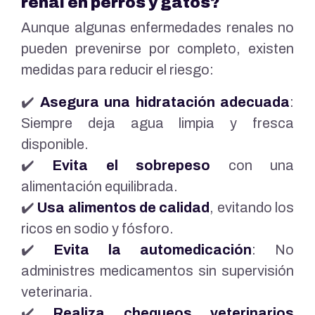
renal en perros y gatos?
Aunque algunas enfermedades renales no
pueden prevenirse por completo, existen
medidas para reducir el riesgo:
✔️
Asegura una hidratación adecuada
:
Siempre deja agua limpia y fresca
disponible.
✔️
Evita el sobrepeso
con una
alimentación equilibrada.
✔️
Usa alimentos de calidad
, evitando los
ricos en sodio y fósforo.
✔️
Evita la automedicación
: No
administres medicamentos sin supervisión
veterinaria.
✔️
Realiza chequeos veterinarios