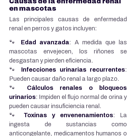
Causas de la enfermedad renal
en mascotas
Las principales causas de enfermedad
renal en perros y gatos incluyen:
🐾
Edad avanzada
: A medida que las
mascotas envejecen, los riñones se
desgastan y pierden eficiencia.
🐾
Infecciones urinarias recurrentes
:
Pueden causar daño renal a largo plazo.
🐾
Cálculos renales o bloqueos
urinarios
: Impiden el flujo normal de orina y
pueden causar insuficiencia renal.
🐾
Toxinas y envenenamientos
: La
ingesta de sustancias como
anticongelante, medicamentos humanos o