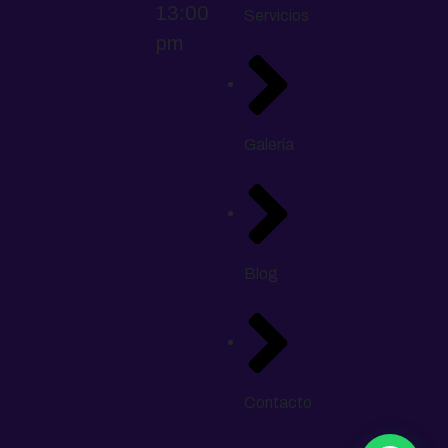
13:00
Servicios
pm
Galería
Blog
Contacto