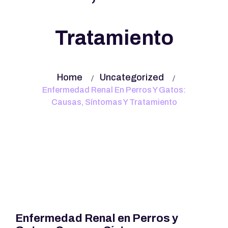
Tratamiento
Home
Uncategorized
Enfermedad Renal En Perros Y Gatos:
Causas, Síntomas Y Tratamiento
Enfermedad Renal en Perros y