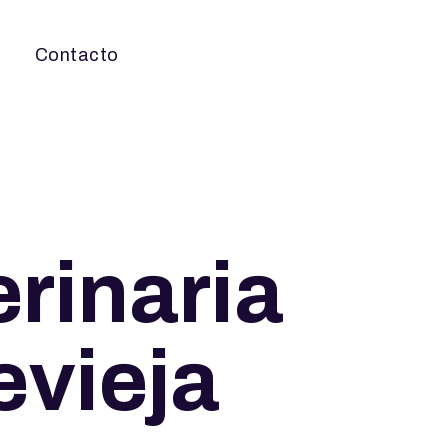
Contacto
erinaria
evieja