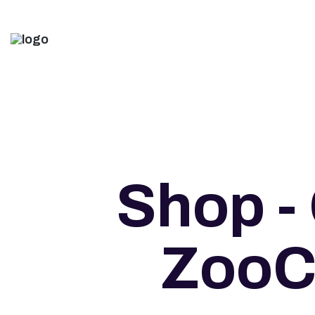
Shop - 
ZooCe