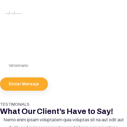
Fecha:
Tu Email:
Seleciona Servicio:
Enviar Mensaje
TESTIMONIALS
What Our Client’s Have to Say!
Nemo enim ipsam voluptatem quia voluptas sit na aut odit aut