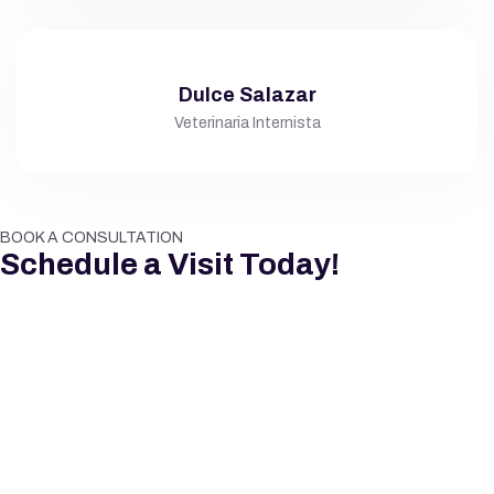
Dulce Salazar
Veterinaria Internista
BOOK A CONSULTATION
Schedule a Visit Today!
Tu Nombre:
Teléfono: