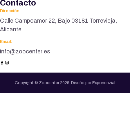
Contacto
Dirección:
Calle Campoamor 22, Bajo 03181 Torrevieja,
Alicante
Email:
info@zoocenter.es
Copyright © Zoocenter 2025. Diseño por Exponenzial