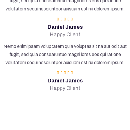
fugit, sed quia consearuntuo magni lores eos qui ratione
volutatem sequi nesciuntpor auisuam est rui dolorem ipsum.
Daniel James
Happy Client
Nemo enim ipsam voluptatem quia voluptas sit na aut odit aut
fugit, sed quia consearuntuo magni lores eos qui ratione
volutatem sequi nesciuntpor auisuam est rui dolorem ipsum.
Daniel James
Happy Client