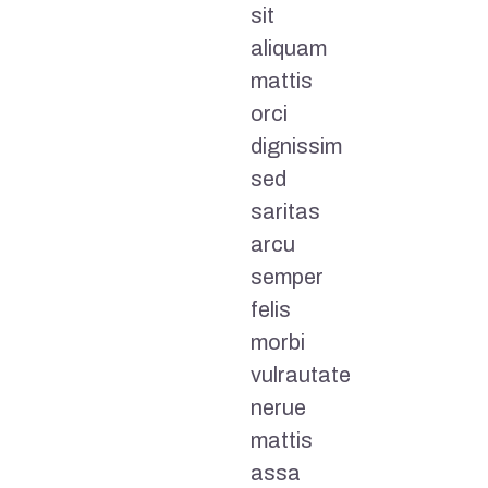
sit
aliquam
mattis
orci
dignissim
sed
saritas
arcu
semper
felis
morbi
vulrautate
nerue
mattis
assa