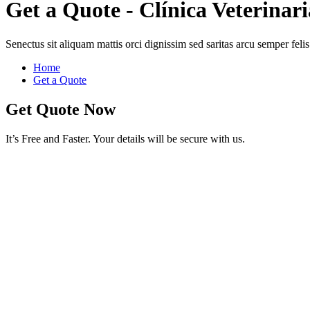
Get a Quote - Clínica Veterinari
Senectus sit aliquam mattis orci dignissim sed saritas arcu semper felis
Home
Get a Quote
Get Quote Now
It’s Free and Faster. Your details will be secure with us.