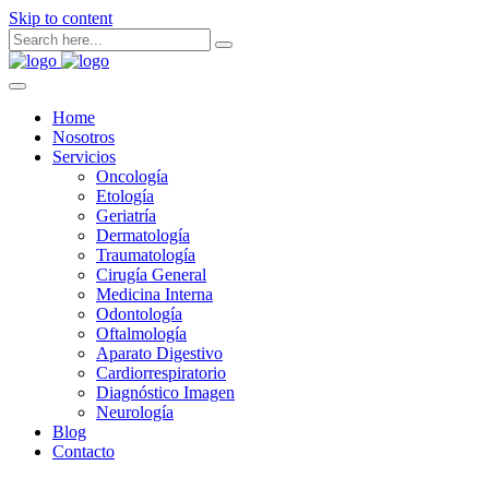
Skip to content
Home
Nosotros
Servicios
Oncología
Etología
Geriatría
Dermatología
Traumatología
Cirugía General
Medicina Interna
Odontología
Oftalmología
Aparato Digestivo
Cardiorrespiratorio
Diagnóstico Imagen
Neurología
Blog
Contacto