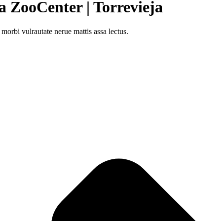
a ZooCenter | Torrevieja
 morbi vulrautate nerue mattis assa lectus.