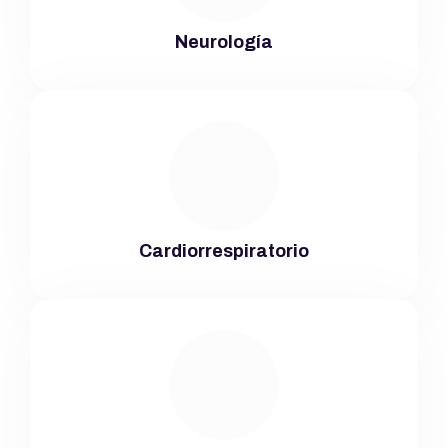
Neurología
Cardiorrespiratorio