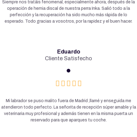
Siempre nos tratáis fenomenal, especialmente ahora, después de la
operación de hernia discal de nuestra perra Inka. Salió todo a la
perfección y la recuperación ha sido mucho más rápida de lo
esperado. Todo gracias a vosotros, por la rapidez y el buen hacer.
Eduardo
Cliente Satisfecho
Mi labrador se puso malito fuera de Madrid ,llamé y enseguida me
atendieron todo perfecto. La señorita de recepción súper amable y la
veterinaria muy profesional y además tienen en la misma puerta un
reservado para que aparques tu coche.