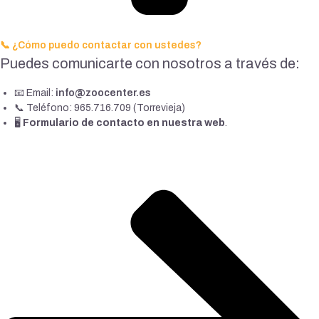
📞 ¿Cómo puedo contactar con ustedes?
Puedes comunicarte con nosotros a través de:
📧 Email:
info@zoocenter.es
📞 Teléfono: 965.716.709 (Torrevieja)
🖥️
Formulario de contacto en nuestra web
.