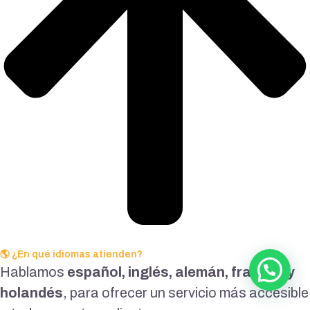
🌎 ¿En qué idiomas atienden?
Hablamos
español, inglés, alemán, francés y
holandés
, para ofrecer un servicio más accesible