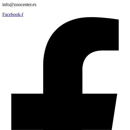
info@zoocenter.es
Facebook-f