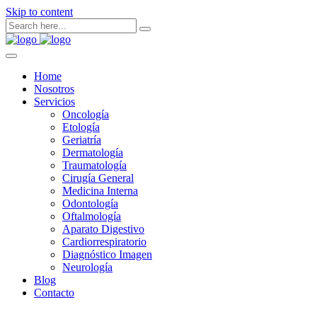
Skip to content
Home
Nosotros
Servicios
Oncología
Etología
Geriatría
Dermatología
Traumatología
Cirugía General
Medicina Interna
Odontología
Oftalmología
Aparato Digestivo
Cardiorrespiratorio
Diagnóstico Imagen
Neurología
Blog
Contacto