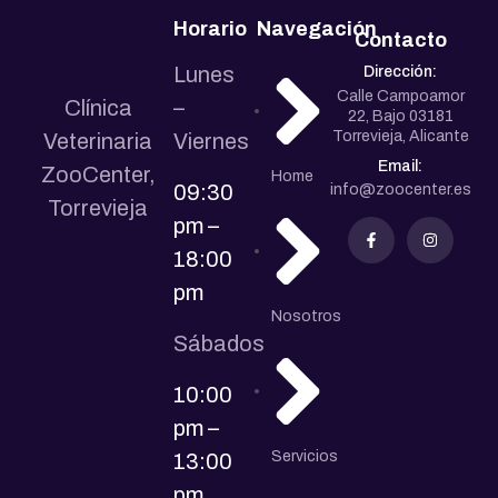
Horario
Navegación
Contacto
Lunes
Dirección:
Calle Campoamor
Clínica
–
22, Bajo 03181
Torrevieja, Alicante
Veterinaria
Viernes
Email:
ZooCenter,
Home
09:30
info@zoocenter.es
Torrevieja
pm –
18:00
pm
Nosotros
Sábados
10:00
pm –
Servicios
13:00
pm