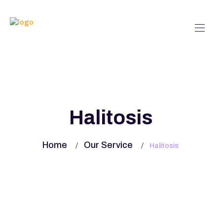
Halitosis
Home
Our Service
Halitosis